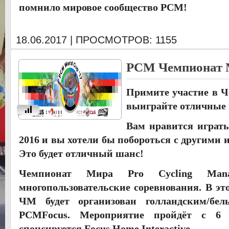
помнило мировое сообщество PCM!
18.06.2017 | ПРОСМОТРОВ: 1155
PCM Чемпионат 
Примите участие в Ч
выиграйте отличные
u
Вам нравится играть
2016 и вы хотели бы побороться с другими 
Это будет отличный шанс!
Чемпионат Мира Pro Cycling Mana
многопользовательские соревнования. В это
ЧМ будет организован голландским/бел
PCMFocus. Мероприятие пройдёт с 
спонсируется Focus Home Interactive.