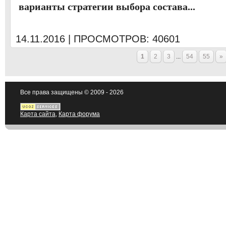
варианты стратегии выбора состава...
14.11.2016 | ПРОСМОТРОВ: 40601
1
2
3
...
54
55
»
Все права защищены © 2009 - 2026
Карта сайта
,
Карта форума