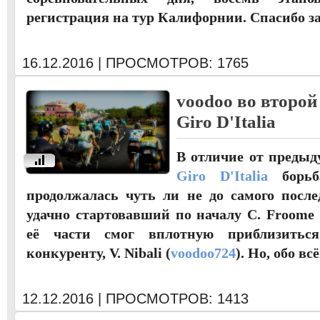
регистрация на тур Калифорнии. Спасибо з
16.12.2016 | ПРОСМОТРОВ: 1765
voodoo во второй
Giro D'Italia
В отличие от предыд
u
Giro D'Italia
борьб
продолжалась чуть ли не до самого после
удачно стартовавший по началу C. Froome 
её части смог вплотную приблизитьс
конкуренту, V. Nibali (
voodoo724
). Но, обо вс
12.12.2016 | ПРОСМОТРОВ: 1413