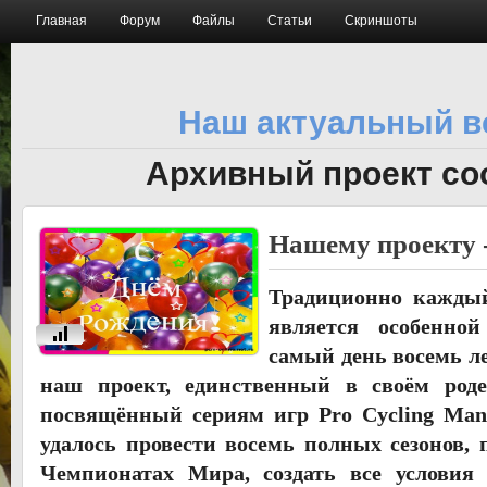
Главная
Форум
Файлы
Статьи
Скриншоты
Наш актуальный в
Архивный проект со
Нашему проекту -
Традиционно каждый
является особенной
u
самый день восемь ле
наш проект, единственный в своём роде
посвящённый сериям игр Pro Cycling Mana
удалось провести восемь полных сезонов, 
Чемпионатах Мира, создать все условия