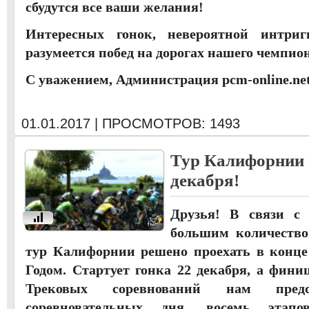
сбудутся все ваши желания!
Интересных гонок, невероятной интри
разумеется побед на дорогах нашего чемпио
С уважением, Администрация pcm-online.net
01.01.2017 | ПРОСМОТРОВ: 1493
Тур Калифорнии 
декабря!
Друзья! В связи с
u
большим количеством
тур Калифорнии решено проехать в конце
Годом. Стартует гонка 22 декабря, а фини
Трековых соревнований нам пред
соревновательных дня, восемь эта